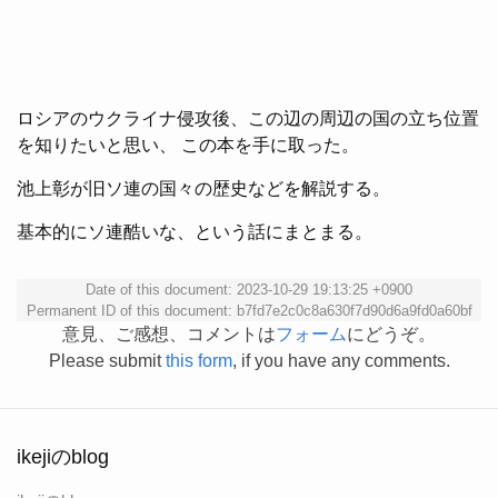
ロシアのウクライナ侵攻後、この辺の周辺の国の立ち位置
を知りたいと思い、 この本を手に取った。
池上彰が旧ソ連の国々の歴史などを解説する。
基本的にソ連酷いな、という話にまとまる。
Date of this document: 2023-10-29 19:13:25 +0900
Permanent ID of this document: b7fd7e2c0c8a630f7d90d6a9fd0a60bf
意見、ご感想、コメントは
フォーム
にどうぞ。
Please submit
this form
, if you have any comments.
ikejiのblog