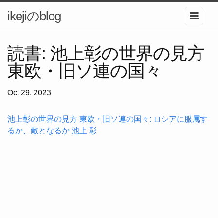
ikejiのblog
読書: 池上彰の世界の見方
東欧・旧ソ連の国々
Oct 29, 2023
池上彰の世界の見方 東欧・旧ソ連の国々: ロシアに服属す
るか、敵となるか 池上 彰