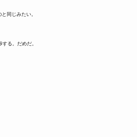
のと同じみたい。
渉する。だめだ。