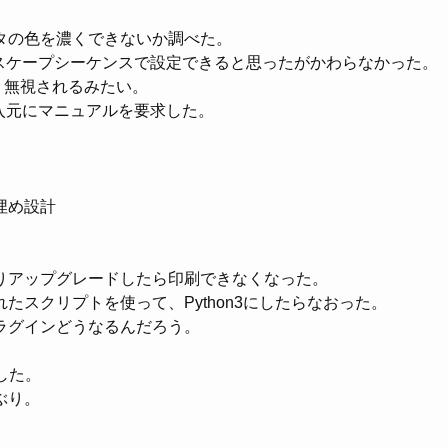
タの色を濃くできないか調べた。
スケープシーケンスで設定できると思ったがかわらなかった。
無視されるみたい。
入元にマニュアルを要求した。
埋め設計
りアップグレードしたら印刷できなくなった。
れたスクリプトを使って、Python3にしたらなおった。
ラグインどうなるんだろう。
新した。
ぶり。