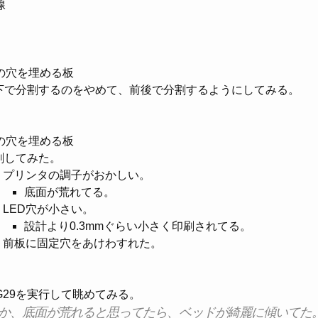
線
の穴を埋める板
下で分割するのをやめて、前後で分割するようにしてみる。
の穴を埋める板
刷してみた。
プリンタの調子がおかしい。
底面が荒れてる。
LED穴が小さい。
設計より0.3mmぐらい小さく印刷されてる。
前板に固定穴をあけわすれた。
G29を実行して眺めてみる。
か、底面が荒れると思ってたら、ベッドが綺麗に傾いてた