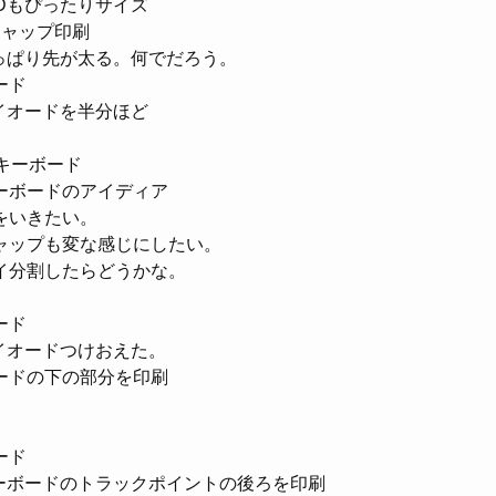
EDもぴったりサイズ
キャップ印刷
っぱり先が太る。何でだろう。
ード
イオードを半分ほど
キーボード
ーボードのアイディア
風をいきたい。
ャップも変な感じにしたい。
イ分割したらどうかな。
ード
イオードつけおえた。
ードの下の部分を印刷
ード
ーボードのトラックポイントの後ろを印刷