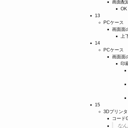
画面配
OK
13
PCケース
画面面
上
14
PCケース
画面面
印
15
3Dプリンタ
コード
なん