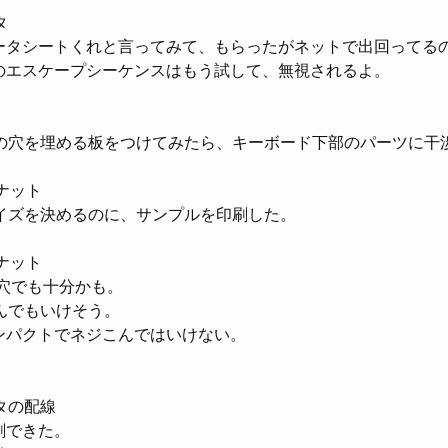
タ
ータシートくれと言ってみて、もらったがネットで出回ってる
のエスケープシーケンスはもう試して、無視されるよ。
の穴を埋める板をつけてみたら、キーボード下部のパーツに干
ナット
イズを決めるのに、サンプルを印刷した。
ナット
の穴でも十分かも。
んでもいけそう。
ンパクトでネジこんではいけない。
タの配線
刷できた。