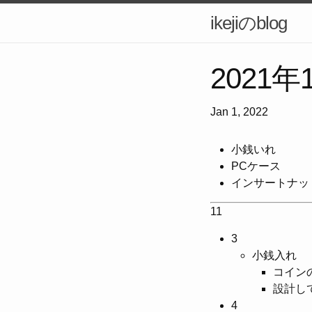
ikejiのblog
2021
Jan 1, 2022
小銭いれ
PCケース
インサートナッ
11
3
小銭入れ
コイン
設計し
4