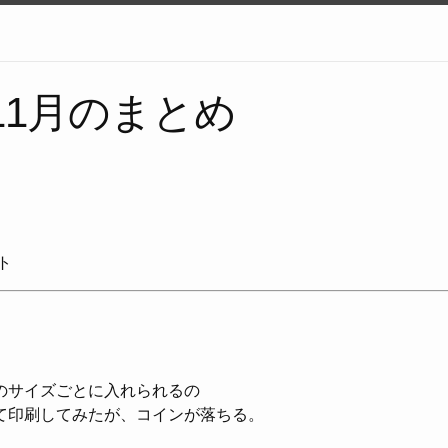
年11月のまとめ
ト
のサイズごとに入れられるの
て印刷してみたが、コインが落ちる。