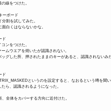
横の線をつけた。
キーボード
イ分割を試してみた。
に面白くはならないかな。
ード
イコンをつけた。
ァームウエアを焼いたが認識されない。
バッグした所、押されたままのキーがあると、認識されないみ
ード
ATRIX_MASKEDというのを設定すると、なおるという噂を聞
したら、認識されるようになった。
新、全体をカバーする方向に近付けた。