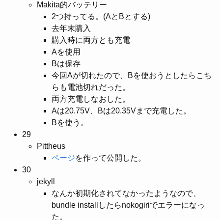
Makita的バッテリー
2つ持ってる。(AとBとする)
去年末購入
購入時に両方とも充電
Aを使用
Bは保存
今回Aが切れたので、Bを使おうとしたらこち
らも電池切れだった。
両方充電しなおした。
Aは20.75V、Bは20.35Vまで充電した。
Bを使う。
29
Pittheus
ページ
を作って公開した。
30
jekyll
なんか初期化されてなかったようなので、
bundle installしたらnokogiriでエラーになっ
た。