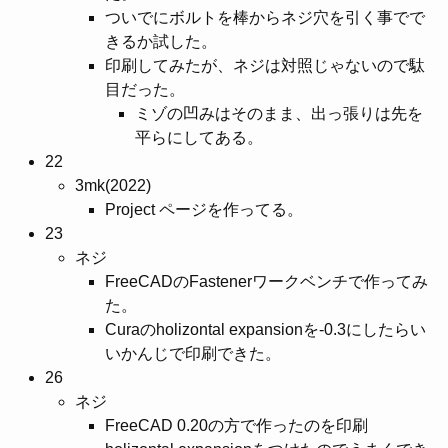
ついでにボルトを棒からネジ穴を引く事でで
きるか試した。
印刷してみたが、ネジは対照じゃないので駄
目だった。
ミゾの凹みはそのまま、出っ張りは先を
平らにしてある。
22
3mk(2022)
Project ページを作ってる。
23
ネジ
FreeCADのFastenerワークベンチで作ってみ
た。
Curaのholizontal expansionを-0.3にしたらい
いかんじで印刷できた。
26
ネジ
FreeCAD 0.20の方で作ったのを印刷