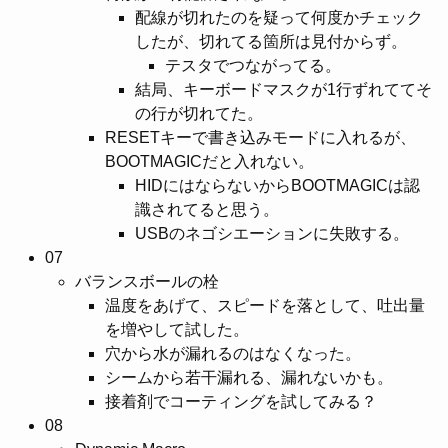
配線が切れたのを疑って何度かチェック
したが、切れてる箇所は見付からず。
テスタでつながってる。
結局、キーボードマスクが1行ずれててそ
の行が切れてた。
RESETキーで書き込みモードに入れるが、
BOOTMAGICだと入れない。
HIDにはならないからBOOTMAGICは認
識されてると思う。
USBのネゴシエーションに失敗する。
07
バランスボールの栓
温度をあげて、スピードを落として、吐出量
を増やして試した。
穴から水が漏れるのはなくなった。
シームから若干漏れる、漏れないかも。
接着剤でコーティングを試してみる？
08