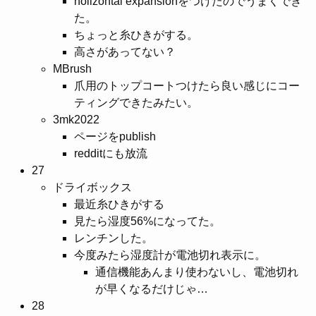
holizontal expansionをつけたのでうまくでき
た。
ちょっと糸ひきがする。
高さがあってない？
MBrush
爪用のトップコートつけたら良い感じにコー
ティングできたみたい。
3mk2022
ページをpublish
redditにも放流
27
ドライボックス
最近糸ひきがする
見たら湿度56%になってた。
レンチンした。
今度みたら湿度計が電池切れ表示に。
通信機能あんまり使わないし、電池切れ
が早くなるだけじゃ…
28