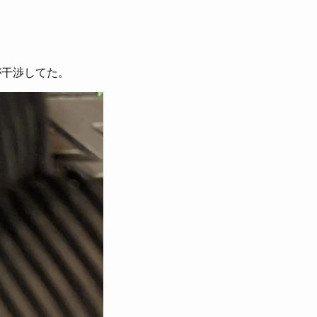
が干渉してた。