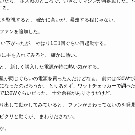
いたら、 ボス戦のところで、いきなりマシンが再起動した。 
する。
温度を監視すると、 確かに高いが、暴走する程じゃない。
ファンを追加した。
らい下がったが、 やはり1日1回ぐらい再起動する。
内に手を入れてみると、 確かに熱い。
と、 新しく購入した電源が特に熱い気がする。
量が同じぐらいの電源を買ったんだけどなぁ。 前のは430Wで
になったのだろうか。 とりあえず、ワットチェッカーで調べた
で130Wぐらいだった。 十分余裕がありそうだけど。
り出して動かしてみていると、 ファンがまわってないのを発
ピクリと動くが、 まわりださない。
か。