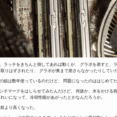
、ラッチをきちんと倒してあれば動くが、 グラボを差すと、
に取りはずされたり、 グラボが奥まで差さらなかったりしてい
の組は数年使っているのだけど、 問題になったのははじめて
ンチマークをはしらせてみたんだけど、 何故か、水をかける前
きれいになって、冷却性能があがったとかなんだろうか。
は前より高くなった。