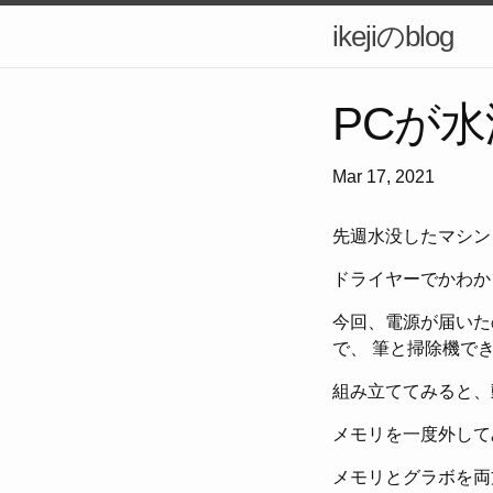
ikejiのblog
PCが水
Mar 17, 2021
先週水没したマシン
ドライヤーでかわか
今回、電源が届いた
で、 筆と掃除機で
組み立ててみると、
メモリを一度外して
メモリとグラボを両