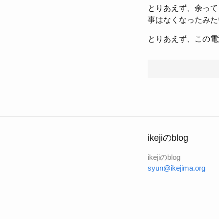
とりあえず、余って
事はなくなったみた
とりあえず、この電
ikejiのblog
ikejiのblog
syun@ikejima.org