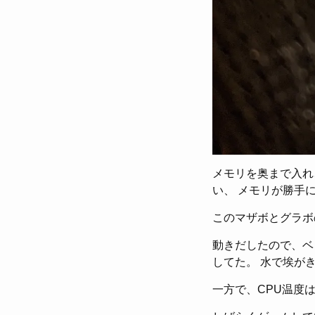
メモリを奥まで入れ
い、 メモリが勝手
このマザボとグラボ
動きだしたので、ベ
してた。 水で埃が
一方で、CPU温度