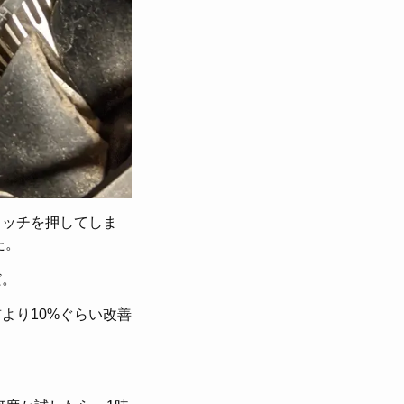
ラッチを押してしま
た。
だ。
より10%ぐらい改善