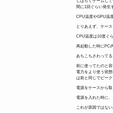
しばらくゲームして
間に1回ぐらい発生
CPU温度やGPU
とりあえず、ケース
CPU温度は10度ぐ
再起動した時にPC
あちこちさわってる
前に使ってたのと容
電力をより使う状態
は前と同じでピーク
電源をケースから取
電源を入れた時に、
これが原因ではない