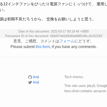
る12インチファンをぴったり電源ファンにくっつけて、 運用し
い。
源は初期不良だろうから、 交換をお願いしようと思う。
Date of this document: 2021-03-17 00:19:44 +0900
Permanent ID of this document: 566d374e6d0b9fa9d88148cc8c9153f2
意見、ご感想、コメントは
フォーム
にどうぞ。
Please submit
this form
, if you have any comments.
ikeji
Tech memo.
ikeji
This site uses jekyll, Goog
hero.And contains amazon a