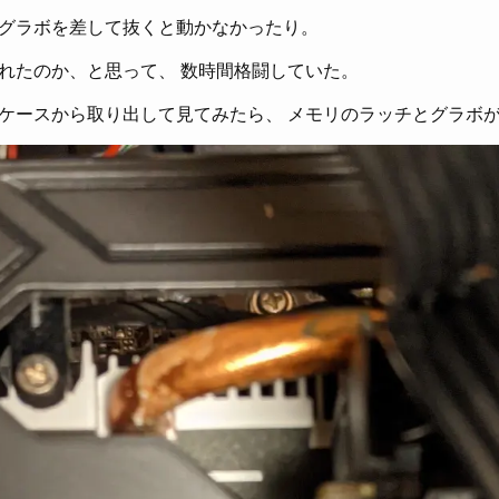
グラボを差して抜くと動かなかったり。
れたのか、と思って、 数時間格闘していた。
ケースから取り出して見てみたら、 メモリのラッチとグラボ