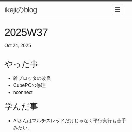
ikejiのblog
2025W37
Oct 24, 2025
やった事
雑プロッタの改良
CubePCの修理
nconnect
学んだ事
AIさんはマルチスレッドだけじゃなく平行実行も苦手
みたい。