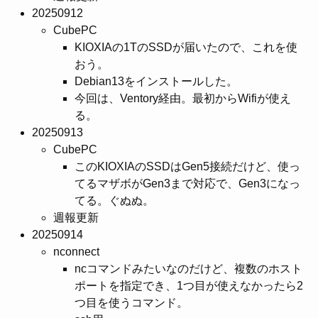
20250912
CubePC
KIOXIAの1TのSSDが届いたので、これを使
おう。
Debian13をインストールした。
今回は、Ventory経由。最初からWifiが使え
る。
20250913
CubePC
このKIOXIAのSSDはGen5接続だけど、使っ
てるマザボがGen3まで対応で、Gen3になっ
てる。ぐぬぬ。
週報更新
20250914
nconnect
ncコマンドみたいなのだけど、複数のホスト
ポートを指定でき、1つ目が使えなかったら2
つ目を使うコマンド。