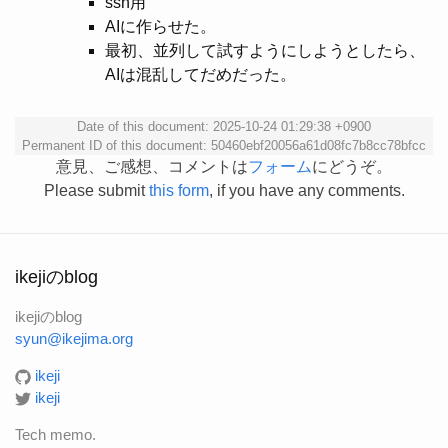
ssh用
AIに作らせた。
最初、並列して試すようにしようとしたら、
AIは混乱してだめだった。
Date of this document: 2025-10-24 01:29:38 +0900
Permanent ID of this document: 50460ebf20056a61d08fc7b8cc78bfcc
意見、ご感想、コメントは
フォーム
にどうぞ。
Please submit
this form
, if you have any comments.
ikejiのblog
ikejiのblog
syun@ikejima.org
ikeji
ikeji
Tech memo.