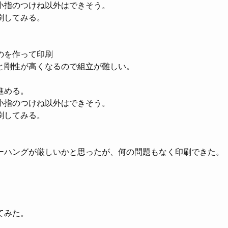
小指のつけね以外はできそう。
刷してみる。
のを作って印刷
と剛性が高くなるので組立が難しい。
進める。
小指のつけね以外はできそう。
刷してみる。
ーハングが厳しいかと思ったが、何の問題もなく印刷できた。
てみた。