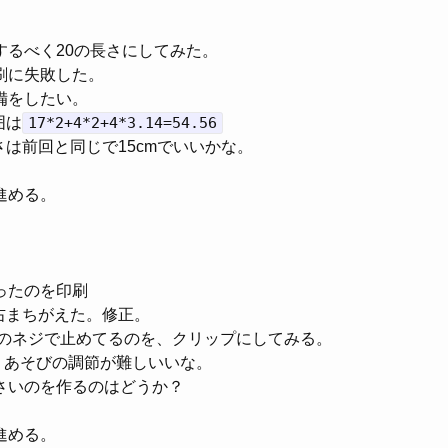
するべく20の長さにしてみた。
刷に失敗した。
備をしたい。
囲は
17*2+4*2+4*3.14=54.56
さは前回と同じで15cmでいいかな。
進める。
ったのを印刷
右まちがえた。修正。
3のネジで止めてるのを、クリップにしてみる。
あそびの調節が難しいいな。
さいのを作るのはどうか？
進める。