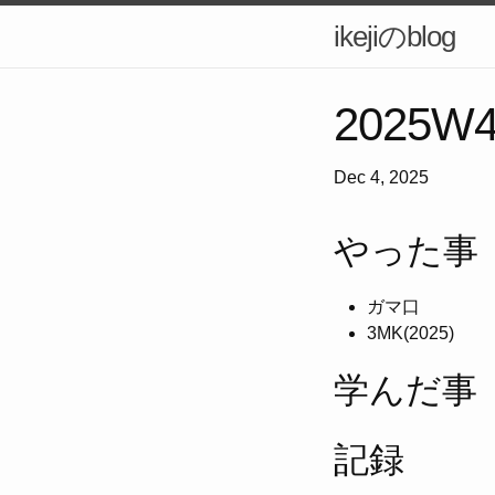
ikejiのblog
2025W
Dec 4, 2025
やった事
ガマ口
3MK(2025)
学んだ事
記録