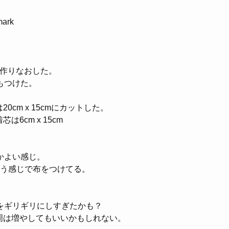
mark
で作りなおした。
もつけた。
20cm x 15cmにカットした。
芯は6cm x 15cm
かよい感じ。
いう感じで布をつけてる。
をギリギリにしすぎたかも？
周は増やしてもいいかもしれない。