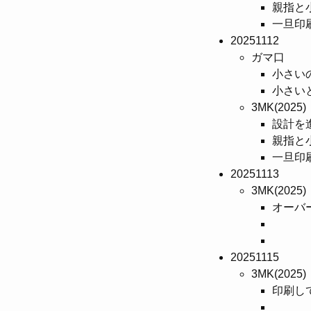
親指と
一旦印
20251112
ガマ口
小さい
小さい
3MK(2025)
設計を
親指と
一旦印
20251113
3MK(2025)
オーバ
20251115
3MK(2025)
印刷し