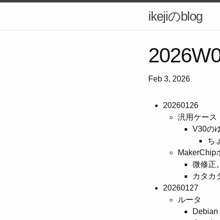
ikejiのblog
2026W
Feb 3, 2026
20260126
汎用ケース
V30
ち
MakerCh
微修正
カタカ
20260127
ルータ
Debi