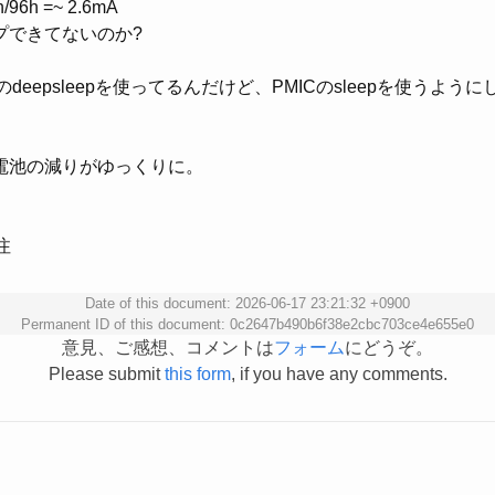
/96h =~ 2.6mA
プできてないのか?
2のdeepsleepを使ってるんだけど、PMICのsleepを使うよう
電池の減りがゆっくりに。
注
Date of this document: 2026-06-17 23:21:32 +0900
Permanent ID of this document: 0c2647b490b6f38e2cbc703ce4e655e0
意見、ご感想、コメントは
フォーム
にどうぞ。
Please submit
this form
, if you have any comments.