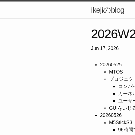
ikejiのblog
2026W
Jun 17, 2026
20260525
MTOS
プロジェク
コンパ
カーネ
ユーザ
GUIをい
20260526
M5StickS3
96時