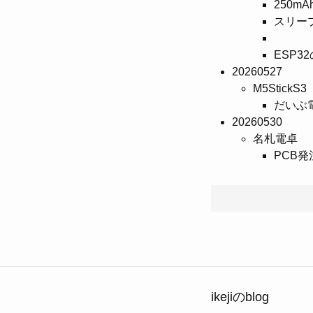
250mAh
スリー
ESP3
20260527
M5StickS3
だいぶ
20260530
名札電卓
PCB発
ikejiのblog