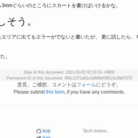
なら3mmぐらいのところにスカートを書けばいけるかな。
正しそう。
は禁止エリアに出てもエラーがでないと書いたが、 更に試したら
った。
Date of this document: 2021-02-03 01:53:16 +0900
Permanent ID of this document: 850c2371a81e1d0f8ef385c0c09d7073
意見、ご感想、コメントは
フォーム
にどうぞ。
Please submit
this form
, if you have any comments.
ikeji
Tech memo.
ikeji