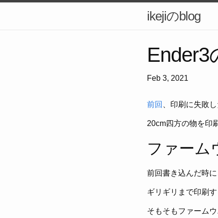
ikejiのblog
Ende
Feb 3, 2021
前回
、印刷に失敗し
20cm四方の物を
ファーム
前回書き込んだ時に
ギリギリまで印刷す
そもそもファームウ