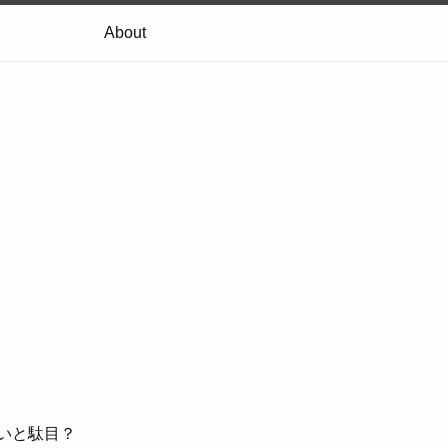
About
いと駄目？