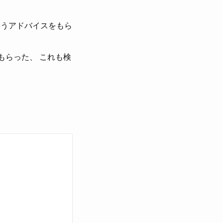
速だというアドバイスをもら
ももらった、 これも検