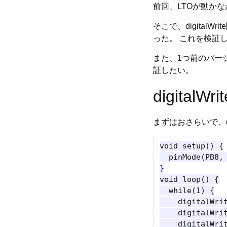
前回、LTOが動かなか
そこで、digitalW
った。 これを検証
また、1つ前のバージョ
証したい。
digitalWrit
まずはおさらいで、di
void setup() {

  pinMode(PB8, 
}

void loop() {

  while(1) {

    digitalWrit
    digitalWrit
    digitalWrit