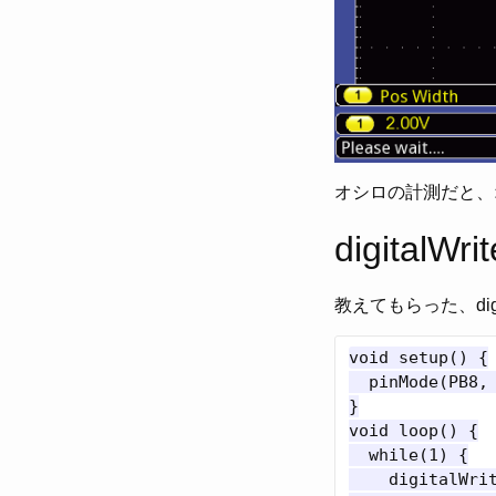
オシロの計測だと、
digitalWri
教えてもらった、digi
void setup() {

  pinMode(PB8, 
}

void loop() {

  while(1) {

    digitalWrit