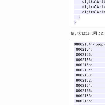
    digitalWrit
    digitalWrit
    digitalWrit
  }

使い方はほぼ同じだ
08002154 <loop>
 8002154:     
 8002156:      
 8002158:     
 800215a:      
 800215c:      
 8002160:      
 8002162:      
 8002164:      
 8002166:      
 8002168:      
 800216a:      