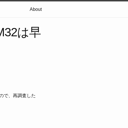
About
M32は早
たので、再調査した