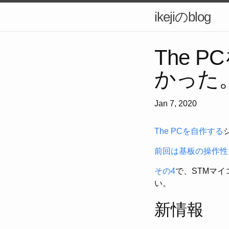
ikejiのblog
The 
かった
Jan 7, 2020
The PCを自作する
前回は基板の操作性
その4
で、STMマ
い。
新情報