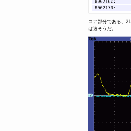
 800216c:      
コア部分である、21
は速そうだ。